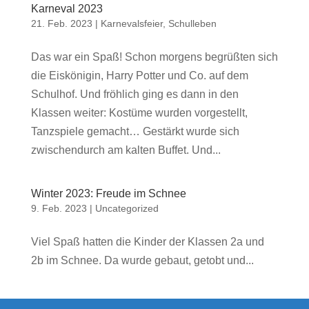
Karneval 2023
21. Feb. 2023
|
Karnevalsfeier
,
Schulleben
Das war ein Spaß! Schon morgens begrüßten sich
die Eiskönigin, Harry Potter und Co. auf dem
Schulhof. Und fröhlich ging es dann in den
Klassen weiter: Kostüme wurden vorgestellt,
Tanzspiele gemacht… Gestärkt wurde sich
zwischendurch am kalten Buffet. Und...
Winter 2023: Freude im Schnee
9. Feb. 2023
|
Uncategorized
Viel Spaß hatten die Kinder der Klassen 2a und
2b im Schnee. Da wurde gebaut, getobt und...