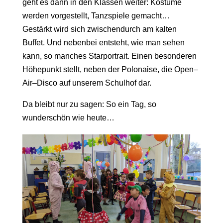
geht es dann in den Klassen weiter: Kostüme
werden vorgestellt, Tanzspiele gemacht…
Gestärkt wird sich zwischendurch am kalten
Buffet. Und nebenbei entsteht, wie man sehen
kann, so manches Starportrait. Einen besonderen
Höhepunkt stellt, neben der Polonaise, die Open–
Air–Disco auf unserem Schulhof dar.
Da bleibt nur zu sagen: So ein Tag, so
wunderschön wie heute…