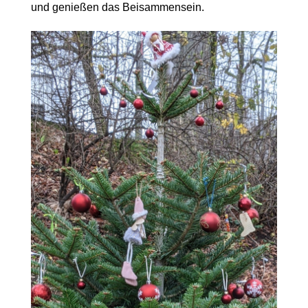
und genießen das Beisammensein.