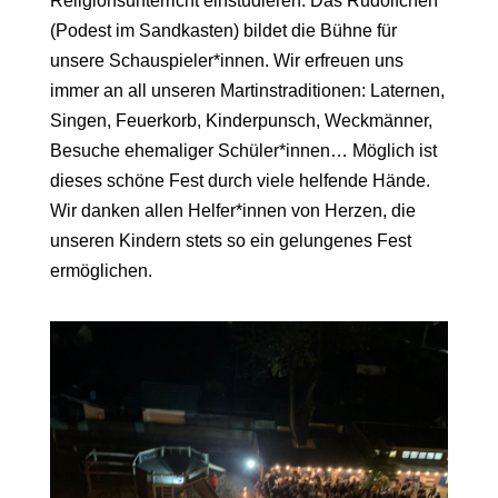
Religionsunterricht einstudieren. Das Rudolfchen
(Podest im Sandkasten) bildet die Bühne für
unsere Sch
a
uspieler*innen. Wir erfreuen uns
immer an all unseren Martinstraditionen: Laternen,
Singen, Feuerkorb, Kinderpunsch, Weckmänner,
Besuche ehemaliger Schüler*innen… Möglich ist
dieses schöne Fest durch viele helfende Hände.
Wir danken allen Helfer*innen von Herzen, die
unseren Kindern stets so ein gelungenes Fest
ermöglichen.