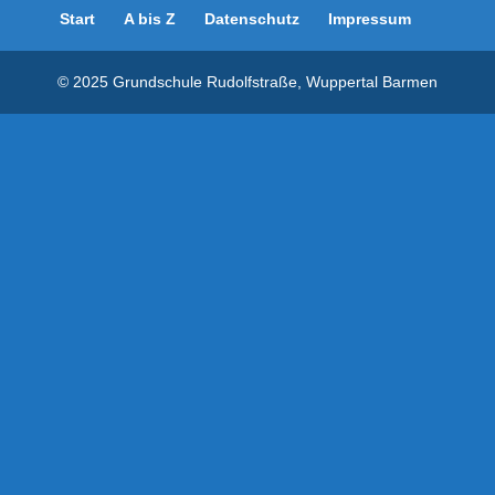
Start
A bis Z
Datenschutz
Impressum
© 2025 Grundschule Rudolfstraße, Wuppertal Barmen