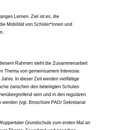
ges Lernen. Ziel ist es, die
ie Mobilität von Schüler*innen und
n.
in diesem Rahmen steht die Zusammenarbeit
ten Thema von gemeinsamem Interesse.
Jahre. In dieser Zeit werden vielfältige
che zwischen den beteiligten Schulen
ächerübergreifend sein und in den regulären
 werden (vgl. Broschüre PAD/ Sekretariat
 Wuppertaler Grundschule zum ersten Mal an