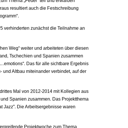
um Thema „Feuer“ teil und erwarben
raus resultiert auch die Festschreibung
programm“.
5 verhinderten zunächst die Teilnahme an
hen Weg“ weiter und arbeiteten über diesen
ngland, Tschechien und Spanien zusammen
emotions“. Das für alle sichtbare Ergebnis
- und Altbau miteinander verbindet, auf der
 drittes Mal von 2012-2014 mit Kollegien aus
len und Spanien zusammen. Das Projektthema
hat Jazz”. Die Arbeitsergebnisse waren
bergreifende Projektwoche zum Thema