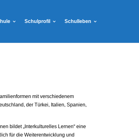
hule
Schulprofil
Schulleben
amilienformen mit verschiedenem
utschland, der Türkei, Italien, Spanien,
en bildet „Interkulturelles Lernen“ eine
ich für die Weiterentwicklung und