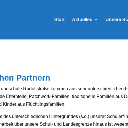
Start
Aktuelles
Unsere Sc
hen Partnern
dschule Rudolfstraße kommen aus sehr unterschiedlichen F
de Elternteile, Patchwork-Familien, traditionelle Familien aus De
Kinder aus Flüchtlingsfamilien.
s des unterschiedlichen Hintergrundes (s.o.) unserer Schüler*inn
arbeit über unsere Schul- und Landesgrenze hinaus ist wesentl