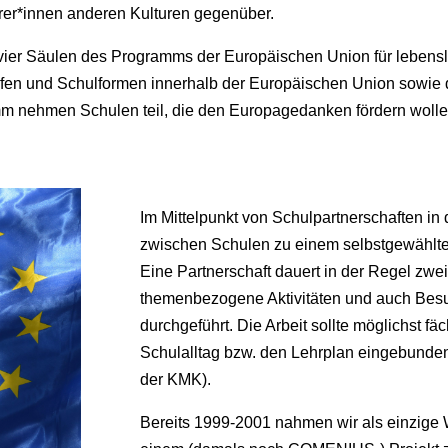
rer*innen anderen Kulturen gegenüber.
r Säulen des Programms der Europäischen Union für lebenslan
fen und Schulformen innerhalb der Europäischen Union sowie d
mm nehmen Schulen teil, die den Europagedanken fördern wolle
Im Mittelpunkt von Schulpartnerschaften 
zwischen Schulen zu einem selbstgewähl
Eine Partnerschaft dauert in der Regel zwei 
themenbezogene Aktivitäten und auch Besu
durchgeführt. Die Arbeit sollte möglichst f
Schulalltag bzw. den Lehrplan eingebunden
der KMK).
Bereits 1999-2001 nahmen wir als einzige