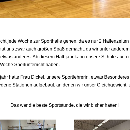
icht jede Woche zur Sporthalle gehen, da es nur 2 Hallenzeiten 
t uns zwar auch großen Spaß gemacht, da wir unter anderem un
ch etwas anderes. Ab diesem Halbjahr kann unsere Schule auch m
 Woche Sportunterricht haben.
ahr hatte Frau Dickel, unsere Sportlehrerin, etwas Besonderes 
iedene Stationen aufgebaut, an denen wir unser Gleichgewicht, 
Das war die beste Sportstunde, die wir bisher hatten!