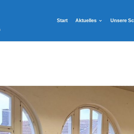
Start
Aktuelles
Unsere Sc